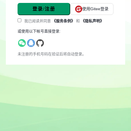
登录/注册
使用Gitee登录
我已阅读并同意
《服务条例》
和
《隐私声明》
或使用以下帐号直接登录:
未注册的手机号码在验证后将自动登录。