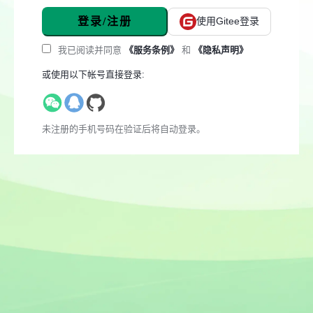
登录/注册
使用Gitee登录
我已阅读并同意
《服务条例》
和
《隐私声明》
或使用以下帐号直接登录:
未注册的手机号码在验证后将自动登录。