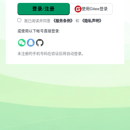
登录/注册
使用Gitee登录
我已阅读并同意
《服务条例》
和
《隐私声明》
或使用以下帐号直接登录:
未注册的手机号码在验证后将自动登录。