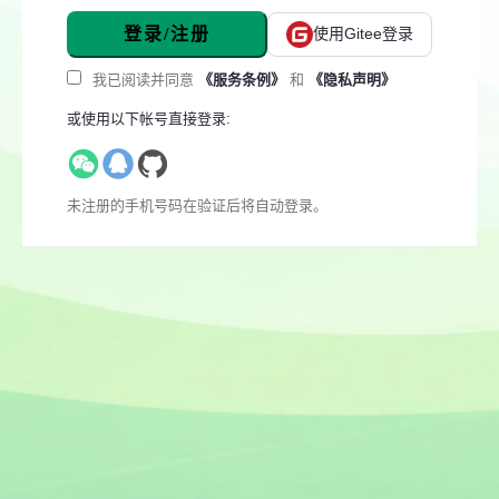
登录/注册
使用Gitee登录
我已阅读并同意
《服务条例》
和
《隐私声明》
或使用以下帐号直接登录:
未注册的手机号码在验证后将自动登录。