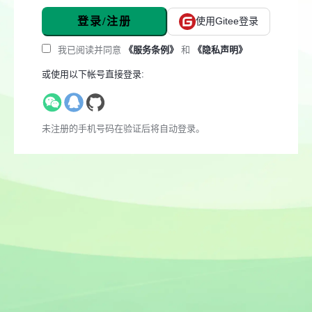
登录/注册
使用Gitee登录
我已阅读并同意
《服务条例》
和
《隐私声明》
或使用以下帐号直接登录:
未注册的手机号码在验证后将自动登录。