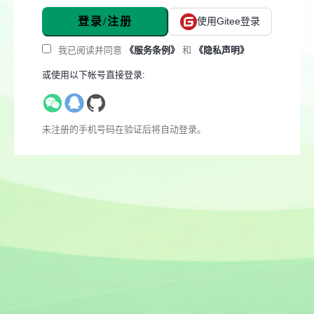
登录/注册
使用Gitee登录
我已阅读并同意
《服务条例》
和
《隐私声明》
或使用以下帐号直接登录:
未注册的手机号码在验证后将自动登录。