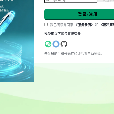
登录/注册
我已阅读并同意
《服务条例》
和
《隐私声
或使用以下帐号直接登录:
未注册的手机号码在验证后将自动登录。