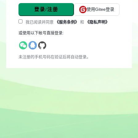
登录/注册
使用Gitee登录
我已阅读并同意
《服务条例》
和
《隐私声明》
或使用以下帐号直接登录:
未注册的手机号码在验证后将自动登录。