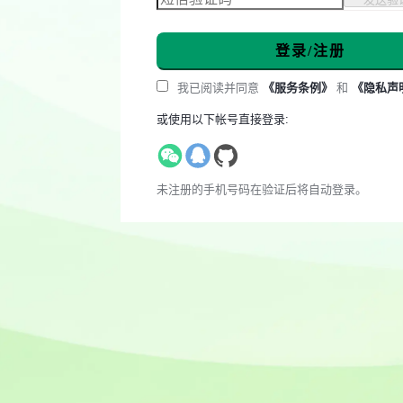
登录/注册
我已阅读并同意
《服务条例》
和
《隐私声
或使用以下帐号直接登录:
未注册的手机号码在验证后将自动登录。