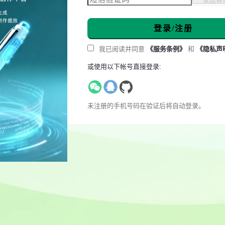
登录/注册
我已阅读并同意
《服务条例》
和
《隐私声
或使用以下帐号直接登录:
未注册的手机号码在验证后将自动登录。