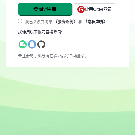
登录/注册
使用Gitee登录
我已阅读并同意
《服务条例》
和
《隐私声明》
或使用以下帐号直接登录:
未注册的手机号码在验证后将自动登录。