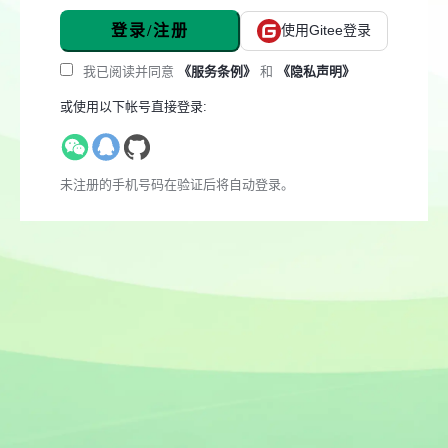
登录/注册
使用Gitee登录
我已阅读并同意
《服务条例》
和
《隐私声明》
或使用以下帐号直接登录:
未注册的手机号码在验证后将自动登录。