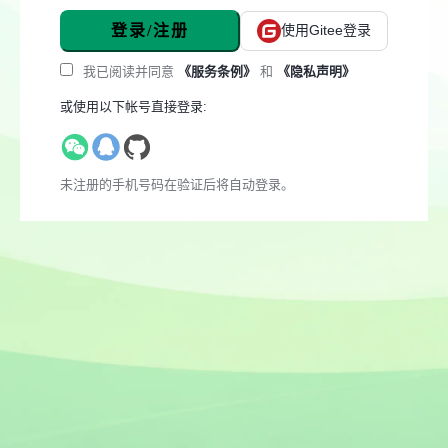
登录/注册
使用Gitee登录
我已阅读并同意
《服务条例》
和
《隐私声明》
或使用以下帐号直接登录:
未注册的手机号码在验证后将自动登录。