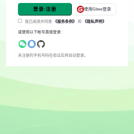
登录/注册
使用Gitee登录
我已阅读并同意
《服务条例》
和
《隐私声明》
或使用以下帐号直接登录:
未注册的手机号码在验证后将自动登录。