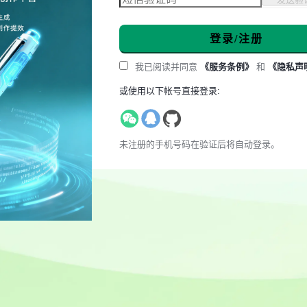
登录/注册
我已阅读并同意
《服务条例》
和
《隐私声
或使用以下帐号直接登录:
未注册的手机号码在验证后将自动登录。