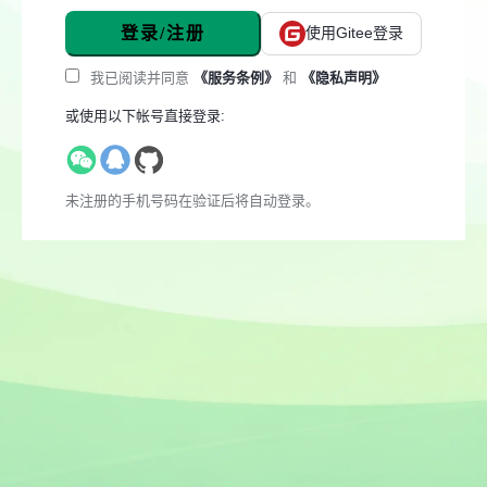
登录/注册
使用Gitee登录
我已阅读并同意
《服务条例》
和
《隐私声明》
或使用以下帐号直接登录:
未注册的手机号码在验证后将自动登录。