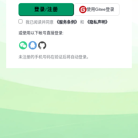
登录/注册
使用Gitee登录
我已阅读并同意
《服务条例》
和
《隐私声明》
或使用以下帐号直接登录:
未注册的手机号码在验证后将自动登录。