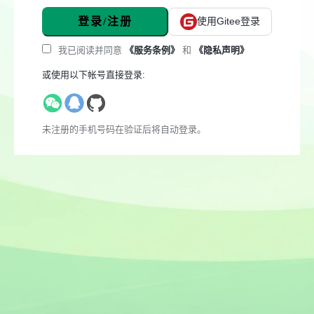
登录/注册
使用Gitee登录
我已阅读并同意
《服务条例》
和
《隐私声明》
或使用以下帐号直接登录:
未注册的手机号码在验证后将自动登录。