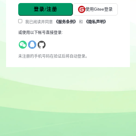
登录/注册
使用Gitee登录
我已阅读并同意
《服务条例》
和
《隐私声明》
或使用以下帐号直接登录:
未注册的手机号码在验证后将自动登录。