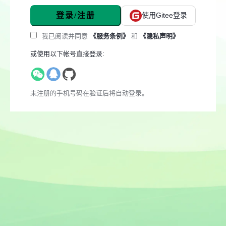
登录/注册
使用Gitee登录
我已阅读并同意
《服务条例》
和
《隐私声明》
或使用以下帐号直接登录:
未注册的手机号码在验证后将自动登录。