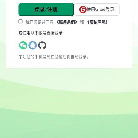
登录/注册
使用Gitee登录
我已阅读并同意
《服务条例》
和
《隐私声明》
或使用以下帐号直接登录:
未注册的手机号码在验证后将自动登录。