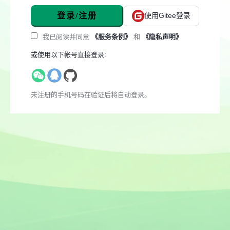
登录/注册
使用Gitee登录
我已阅读并同意
《服务条例》
和
《隐私声明》
或使用以下帐号直接登录:
未注册的手机号码在验证后将自动登录。