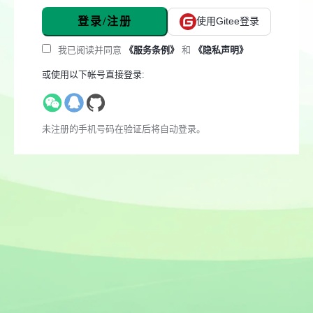
登录/注册
使用Gitee登录
我已阅读并同意
《服务条例》
和
《隐私声明》
或使用以下帐号直接登录:
未注册的手机号码在验证后将自动登录。