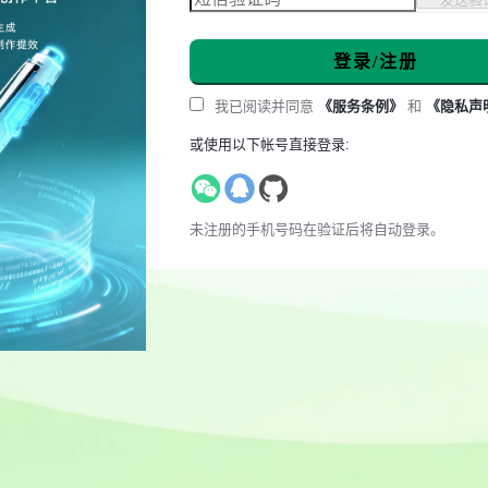
登录/注册
我已阅读并同意
《服务条例》
和
《隐私声
或使用以下帐号直接登录:
未注册的手机号码在验证后将自动登录。