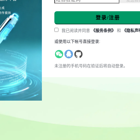
登录/注册
我已阅读并同意
《服务条例》
和
《隐私声
或使用以下帐号直接登录:
未注册的手机号码在验证后将自动登录。