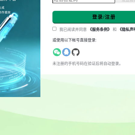
登录/注册
我已阅读并同意
《服务条例》
和
《隐私声
或使用以下帐号直接登录:
未注册的手机号码在验证后将自动登录。