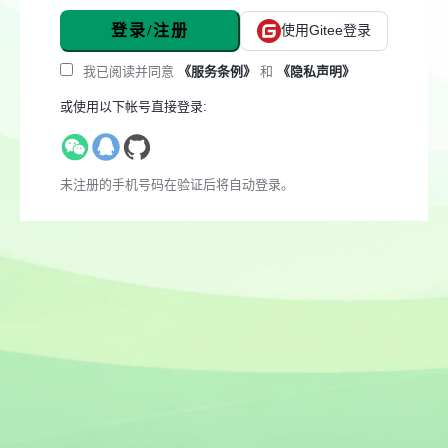
登录/注册
使用Gitee登录
我已阅读并同意
《服务条例》
和
《隐私声明》
或使用以下帐号直接登录:
未注册的手机号码在验证后将自动登录。