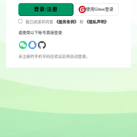
登录/注册
使用Gitee登录
我已阅读并同意
《服务条例》
和
《隐私声明》
或使用以下帐号直接登录:
未注册的手机号码在验证后将自动登录。