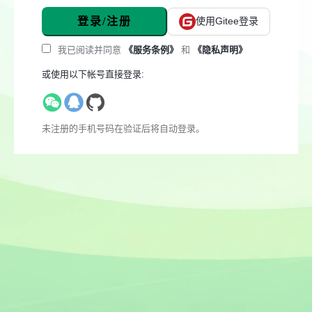
登录/注册
使用Gitee登录
我已阅读并同意
《服务条例》
和
《隐私声明》
或使用以下帐号直接登录:
未注册的手机号码在验证后将自动登录。