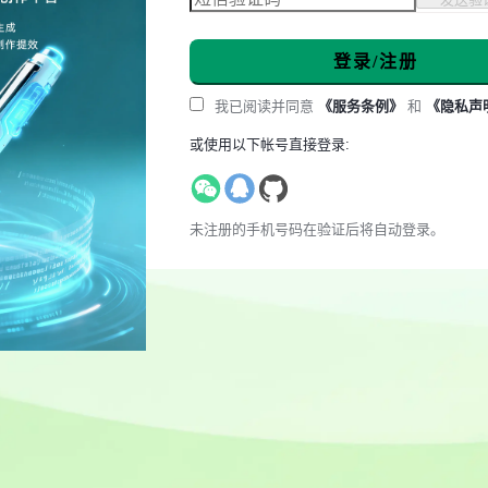
登录/注册
我已阅读并同意
《服务条例》
和
《隐私声
或使用以下帐号直接登录:
未注册的手机号码在验证后将自动登录。