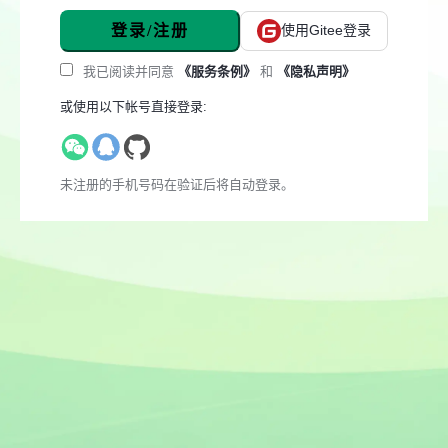
登录/注册
使用Gitee登录
我已阅读并同意
《服务条例》
和
《隐私声明》
或使用以下帐号直接登录:
未注册的手机号码在验证后将自动登录。