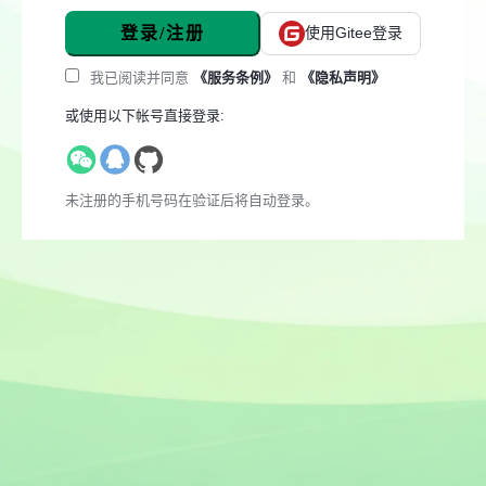
登录/注册
使用Gitee登录
我已阅读并同意
《服务条例》
和
《隐私声明》
或使用以下帐号直接登录:
未注册的手机号码在验证后将自动登录。