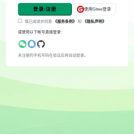
登录/注册
使用Gitee登录
我已阅读并同意
《服务条例》
和
《隐私声明》
或使用以下帐号直接登录:
未注册的手机号码在验证后将自动登录。