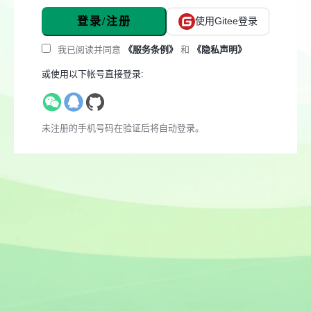
登录/注册
使用Gitee登录
我已阅读并同意
《服务条例》
和
《隐私声明》
或使用以下帐号直接登录:
未注册的手机号码在验证后将自动登录。