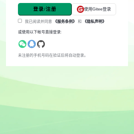
登录/注册
使用Gitee登录
我已阅读并同意
《服务条例》
和
《隐私声明》
或使用以下帐号直接登录:
未注册的手机号码在验证后将自动登录。