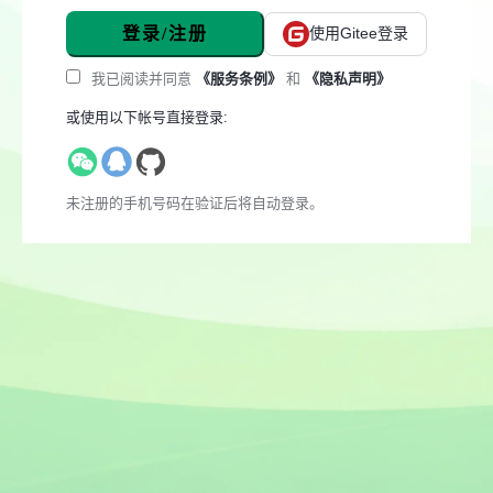
登录/注册
使用Gitee登录
我已阅读并同意
《服务条例》
和
《隐私声明》
或使用以下帐号直接登录:
未注册的手机号码在验证后将自动登录。