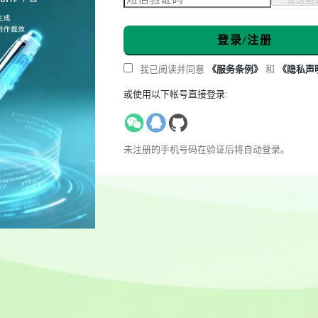
登录/注册
我已阅读并同意
《服务条例》
和
《隐私声
或使用以下帐号直接登录:
未注册的手机号码在验证后将自动登录。