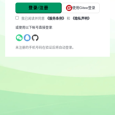
登录/注册
使用Gitee登录
我已阅读并同意
《服务条例》
和
《隐私声明》
或使用以下帐号直接登录:
未注册的手机号码在验证后将自动登录。