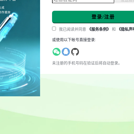
登录/注册
我已阅读并同意
《服务条例》
和
《隐私声
或使用以下帐号直接登录:
未注册的手机号码在验证后将自动登录。