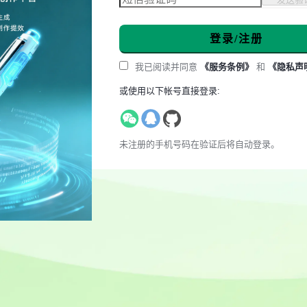
登录/注册
我已阅读并同意
《服务条例》
和
《隐私声
或使用以下帐号直接登录:
未注册的手机号码在验证后将自动登录。