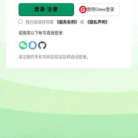
登录/注册
使用Gitee登录
我已阅读并同意
《服务条例》
和
《隐私声明》
或使用以下帐号直接登录:
未注册的手机号码在验证后将自动登录。