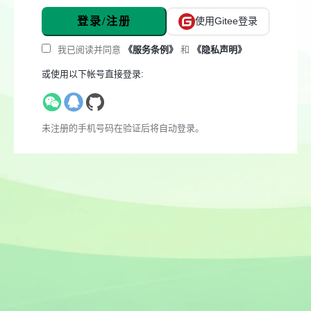
登录/注册
使用Gitee登录
我已阅读并同意
《服务条例》
和
《隐私声明》
或使用以下帐号直接登录:
未注册的手机号码在验证后将自动登录。