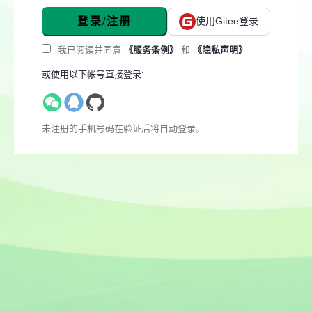
登录/注册
使用Gitee登录
我已阅读并同意
《服务条例》
和
《隐私声明》
或使用以下帐号直接登录:
未注册的手机号码在验证后将自动登录。