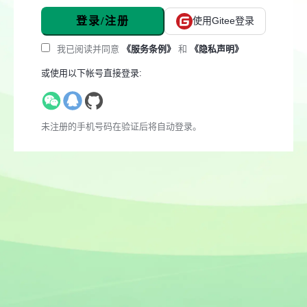
登录/注册
使用Gitee登录
我已阅读并同意
《服务条例》
和
《隐私声明》
或使用以下帐号直接登录:
未注册的手机号码在验证后将自动登录。