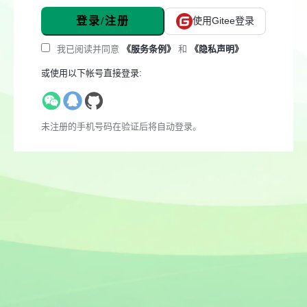
登录/注册
使用Gitee登录
我已阅读并同意
《服务条例》
和
《隐私声明》
或使用以下帐号直接登录:
未注册的手机号码在验证后将自动登录。