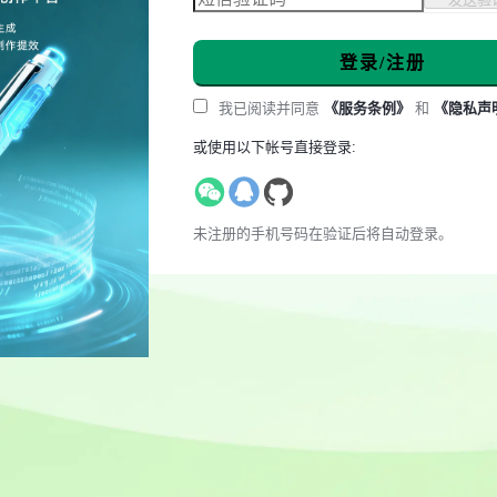
登录/注册
我已阅读并同意
《服务条例》
和
《隐私声
或使用以下帐号直接登录:
未注册的手机号码在验证后将自动登录。