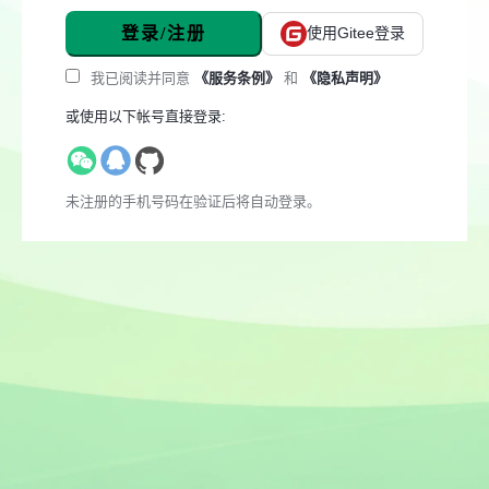
登录/注册
使用Gitee登录
我已阅读并同意
《服务条例》
和
《隐私声明》
或使用以下帐号直接登录:
未注册的手机号码在验证后将自动登录。