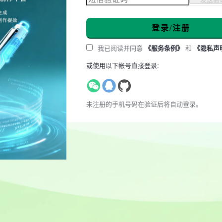
登录/注册
我已阅读并同意
《服务条例》
和
《隐私声
或使用以下帐号直接登录:
未注册的手机号码在验证后将自动登录。