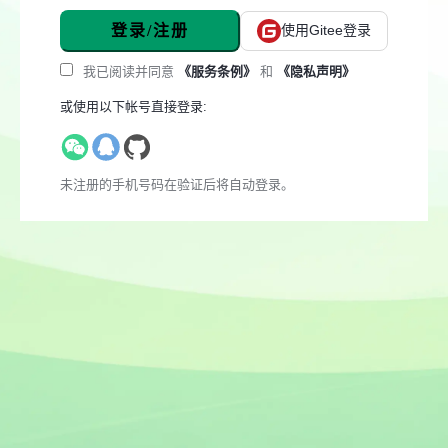
登录/注册
使用Gitee登录
我已阅读并同意
《服务条例》
和
《隐私声明》
或使用以下帐号直接登录:
未注册的手机号码在验证后将自动登录。