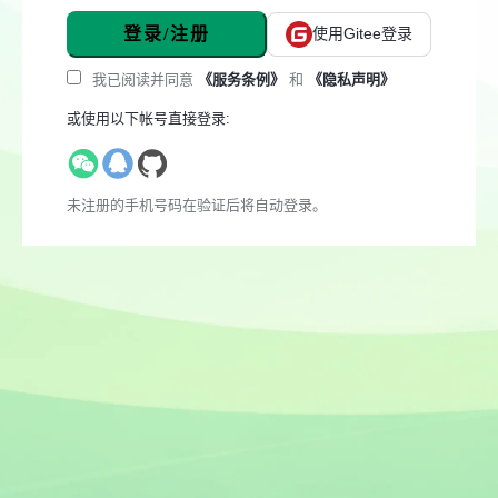
登录/注册
使用Gitee登录
我已阅读并同意
《服务条例》
和
《隐私声明》
或使用以下帐号直接登录:
未注册的手机号码在验证后将自动登录。